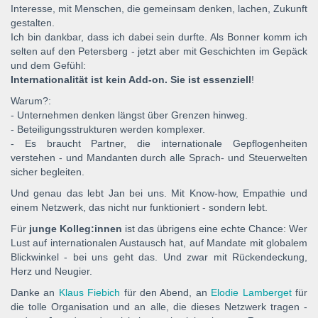
Interesse, mit Menschen, die gemeinsam denken, lachen, Zukunft
gestalten.
Ich bin dankbar, dass ich dabei sein durfte. Als Bonner komm ich
selten auf den Petersberg - jetzt aber mit Geschichten im Gepäck
und dem Gefühl:
Internationalität ist kein Add-on. Sie ist essenziell
!
Warum?:
- Unternehmen denken längst über Grenzen hinweg.
- Beteiligungsstrukturen werden komplexer.
- Es braucht Partner, die internationale Gepflogenheiten
verstehen - und Mandanten durch alle Sprach- und Steuerwelten
sicher begleiten.
Und genau das lebt Jan bei uns. Mit Know-how, Empathie und
einem Netzwerk, das nicht nur funktioniert - sondern lebt.
Für
junge Kolleg:innen
ist das übrigens eine echte Chance: Wer
Lust auf internationalen Austausch hat, auf Mandate mit globalem
Blickwinkel - bei uns geht das. Und zwar mit Rückendeckung,
Herz und Neugier.
Danke an
Klaus Fiebich
für den Abend, an
Elodie Lamberget
für
die tolle Organisation und an alle, die dieses Netzwerk tragen -