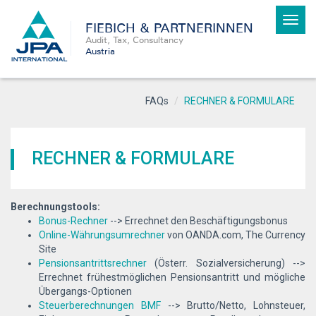
Toggl
FIEBICH & PARTNERINNEN
navig
Audit, Tax, Consultancy
Austria
FAQs
RECHNER & FORMULARE
RECHNER & FORMULARE
Berechnungstools:
Bonus-Rechner
--> Errechnet den Beschäftigungsbonus
Online-Währungsumrechner
von OANDA.com, The Currency
Site
Pensionsantrittsrechner
(Österr. Sozialversicherung) -->
Errechnet frühestmöglichen Pensionsantritt und mögliche
Übergangs-Optionen
Steuerberechnungen BMF
--> Brutto/Netto, Lohnsteuer,