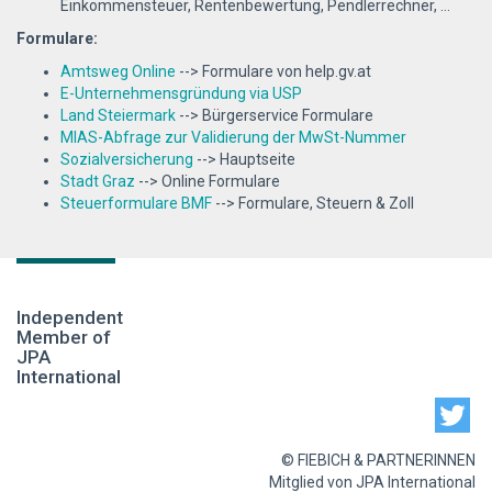
Einkommensteuer, Rentenbewertung, Pendlerrechner, ...
Formulare:
Amtsweg Online
--> Formulare von help.gv.at
E-Unternehmensgründung via USP
Land Steiermark
--> Bürgerservice Formulare
MIAS-Abfrage zur Validierung der MwSt-Nummer
Sozialversicherung
--> Hauptseite
Stadt Graz
--> Online Formulare
Steuerformulare BMF
--> Formulare, Steuern & Zoll
Independent
Member of
JPA
International
© FIEBICH & PARTNERINNEN
Mitglied von JPA International